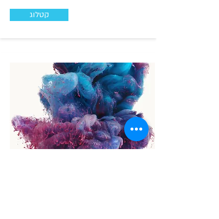
קטלוג
D3020
יישומים אופייניים