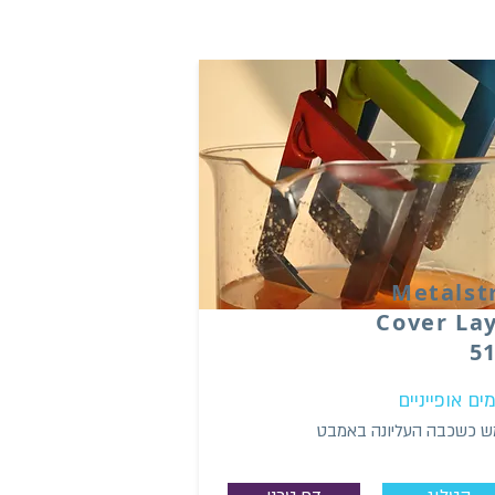
Metalst
Cover La
5
מים אופייניים
 כשכבה העליונה באמבט