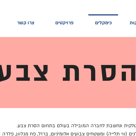
ות
כימקלים
פרויקטים
צרו קשר
סרת צבע
(ווי תלייה) ומשטחים צבועים אלומיניום, ברזל, פח מגלוון, פלדה ו