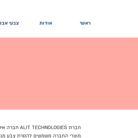
ראשי
אודות
צבעי אבק
ה
חברת ALIT TECHNOLOGIES חברה איטלקית ונחשבת לחברה המובילה בעולם בתחום הסרת צבע.
מוצרי החברה משמשים להסרת צבע מג'גים 