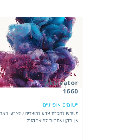
Aktivator
1660
יישומים אופייניים
משמש להסרת צבע למוצרים שנצבעו באב
אין תקן ואחריות למוצר הנ"ל